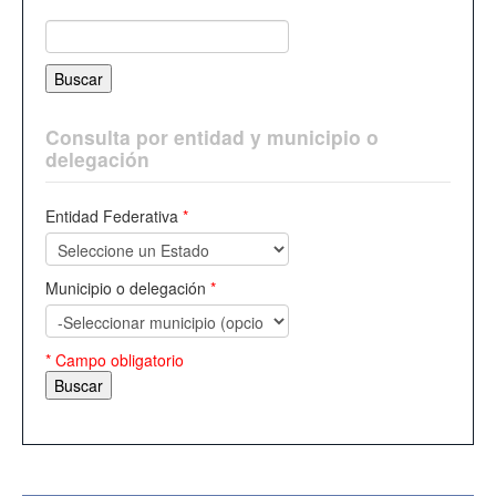
Consulta por entidad y municipio o
delegación
Entidad Federativa
*
Municipio o delegación
*
* Campo obligatorio